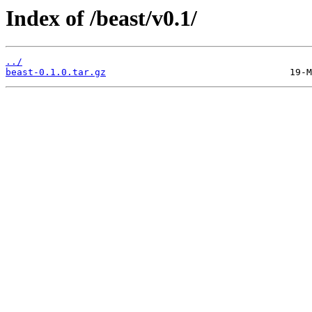
Index of /beast/v0.1/
../
beast-0.1.0.tar.gz