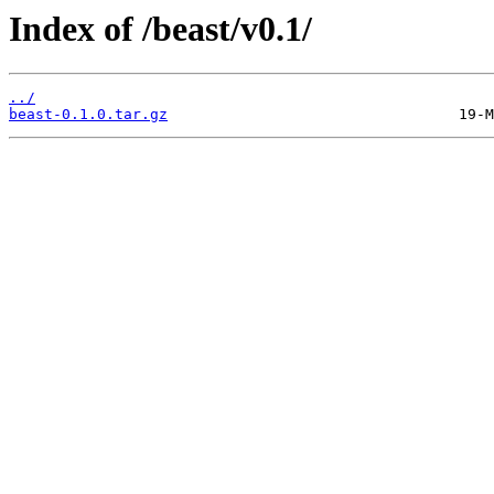
Index of /beast/v0.1/
../
beast-0.1.0.tar.gz