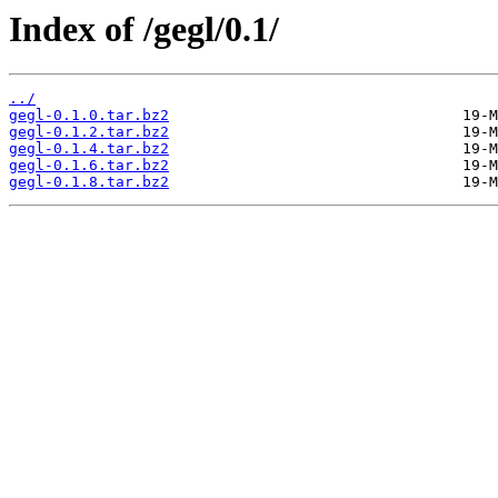
Index of /gegl/0.1/
../
gegl-0.1.0.tar.bz2
gegl-0.1.2.tar.bz2
gegl-0.1.4.tar.bz2
gegl-0.1.6.tar.bz2
gegl-0.1.8.tar.bz2